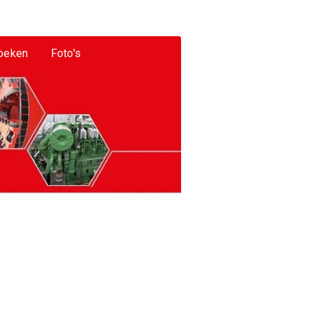
oeken
Foto's